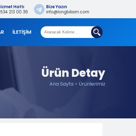
izmet Hattı
Bize Yazın
0534 213 00 36
info@longbilisim.com
AR
İLETIŞIM
Ürün Detay
Ana Sayfa > Ürünlerimiz