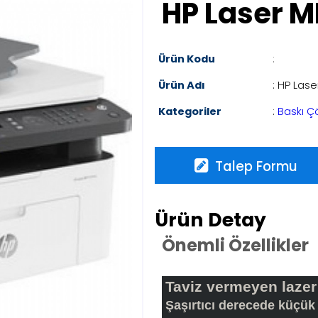
HP Laser M
Ürün Kodu
:
Ürün Adı
: HP Las
Kategoriler
:
Baskı Ç
Talep Formu
Ürün Detay
Önemli Özellikler
Taviz vermeyen lazer 
Şaşırtıcı derecede küçük 