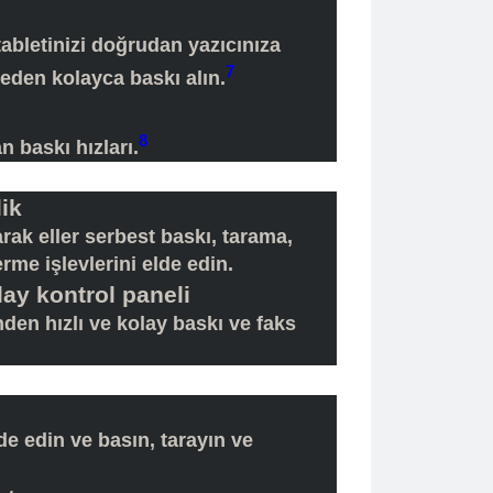
tabletinizi doğrudan yazıcınıza
7
eden kolayca baskı alın.
8
 baskı hızları.
lik
arak eller serbest baskı, tarama,
me işlevlerini elde edin.
lay kontrol paneli
den hızlı ve kolay baskı ve faks
e edin ve basın, tarayın ve