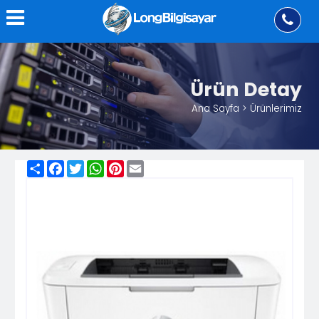
Ürün Detay
Ana Sayfa > Ürünlerimiz
Share
Facebook
Twitter
WhatsApp
Pinterest
Email