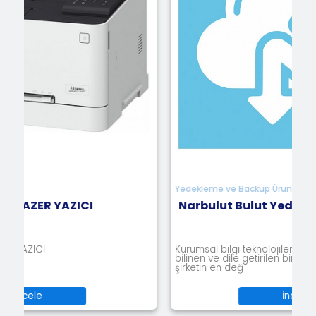
Yedekleme ve Backup Ürünleri
CI
Narbulut Bulut Yedekleme
Kurumsal bilgi teknolojileri alanında uzun yıllardır
bilinen ve dile getirilen bir gerçek var: Veri, bir
şirketin en değ
İncele