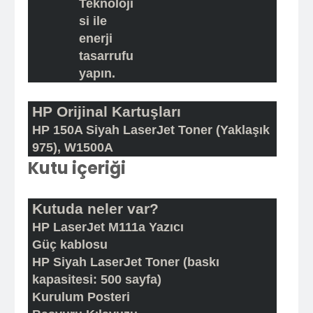
Teknoloji
si ile
enerji
tasarrufu
yapın.
HP Orijinal Kartuşları
HP 150A Siyah LaserJet Toner (Yaklaşık
975), W1500A
Kutu içeriği
Kutuda neler var?
HP LaserJet M111a Yazıcı
Güç kablosu
HP Siyah LaserJet Toner (baskı
kapasitesi: 500 sayfa)
Kurulum Posteri