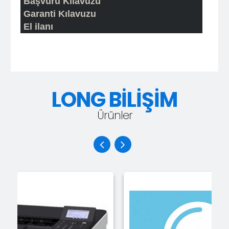
Başvuru Kılavuzu
Garanti Kılavuzu
El ilanı
LONG BİLİŞİM
Ürünler