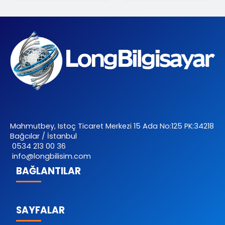
Mahmutbey, Istoç Ticaret Merkezi 15 Ada No:125 PK:34218
Bağcılar / İstanbul
0534 213 00 36
info@longbilisim.com
BAĞLANTILAR
SAYFALAR