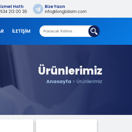
izmet Hattı
Bize Yazın
0534 213 00 36
info@longbilisim.com
AR
İLETIŞIM
Ürünlerimiz
Anasayfa
> Ürünlerimiz