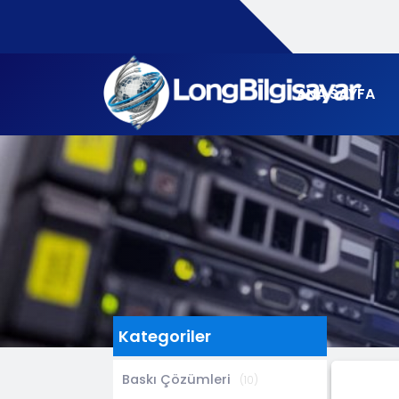
ANA SAYFA
Kategoriler
Baskı Çözümleri
(10)