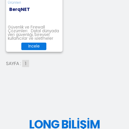
Ürünleri
BerqNET
Güvenlik ve Firewall
Çözümleri Dijital dünyada
veri güvenliği, bireysel
kullanıcılar ve işletmeler
için hayat
İncele
SAYFA :
1
LONG BİLİŞİM