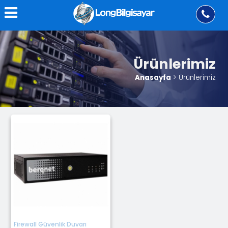
Ürünlerimiz
Anasayfa
> Ürünlerimiz
Firewall Güvenlik Duvarı