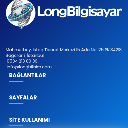
Mahmutbey, Istoç Ticaret Merkezi 15 Ada No:125 PK:34218
Bağcılar / İstanbul
0534 213 00 36
info@longbilisim.com
BAĞLANTILAR
SAYFALAR
SİTE KULLANIMI