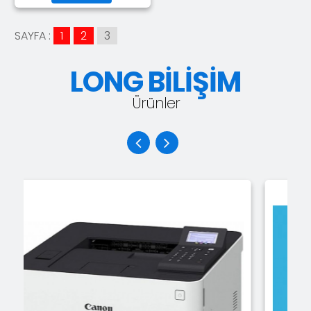
SAYFA :
1
2
3
LONG BİLİŞİM
Ürünler