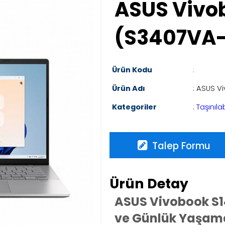
ASUS Vivo
(S3407VA
Ürün Kodu
:
Ürün Adı
: ASUS V
Kategoriler
:
Taşınılab
Talep Formu
Ürün Detay
ASUS Vivobook S14 
ve Günlük Yaşam