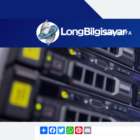
ANA SAYFA
Share
Facebook
Twitter
WhatsApp
Pinterest
Email