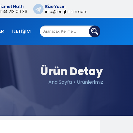
izmet Hattı
Bize Yazın
0534 213 00 36
info@longbilisim.com
AR
İLETIŞIM
Ürün Detay
Ana Sayfa > Ürünlerimiz