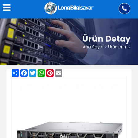
Ürün Detay
Ana Sayfa > Ürünlerimiz
Share
Facebook
Twitter
WhatsApp
Pinterest
Email