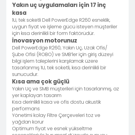
Yakın uç uygulamaları için 17 inç
kasa
1U, tek soketli Dell PowerEdge R260 esneklik,
uygun fiyat ve işleme gücü isteyen müşteriler
için kısa derinlikli bir form faktörüdür.
İnovasyon motorunuz
Dell PowerEdge R260, Yakın Uç, Uzak Ofis/
Şube Ofisi (ROBO) ve SMB’ler için giriş düzeyi
bilgi işlem taleplerini karşılamak üzere
tasarlanmış 1U, tek soketli, kısa derinlikli bir
sunucudur.
Kısa ama çok güçlü
Yakın Uç ve SMB müşterileri için tasarlanmış, az
yer kaplayan tasarım
Kısa derinlikli kasa ve ofis dostu akustik
performans
Yönetimi kolay Filtre Çerçeveleri toz ve
yağdan korur
Optimum fiyat ve esnek yükseltme