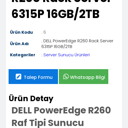
6315P 16GB/2TB
Ürün Kodu
: 6
: DELL PowerEdge R260 Rack Server
Ürün Adı
6315P 16GB/2TB
Kategoriler
:
Server Sunucu Ürünleri
Talep Formu
Whatsapp Bilgi
Ürün Detay
DELL PowerEdge R260
Raf Tipi Sunucu