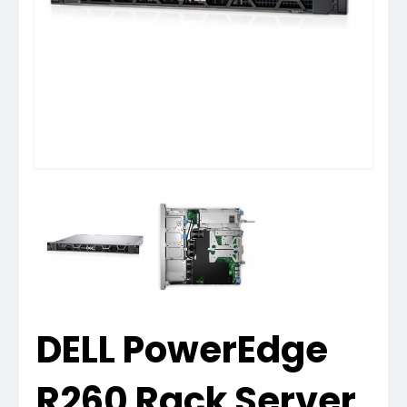
DELL PowerEdge
R260 Rack Server