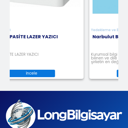
Yedekleme ve Backup Ürünleri
Narbulut Bulut Yedekleme
Kurumsal bilgi teknolojileri alanında uzun yıllardır
bilinen ve dile getirilen bir gerçek var: Veri, bir
şirketin en değ
İncele