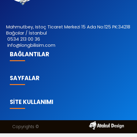
Mahmutbey, Istoç Ticaret Merkezi 15 Ada No:125 PK:34218
Bağcılar / İstanbul
0534 213 00 36
info@longbilisim.com
BAĞLANTILAR
SAYFALAR
SİTE KULLANIMI
Copyrights ©