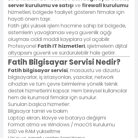
server kurulumu ve satışı
ve
firewall kurulumu
hizmetleri, bölgede faaliyet gösteren firmalar için
hayati önem taşır.
Fatih gibi yüksek işlem hacmine sahip bir bölgede,
sistemlerin yavaşlaması veya güvenlik açığı
oluşması ciddi maddi kayıplara yol açabilir.
Profesyonel
Fatih IT hizmetleri
, işletmelerin dijital
altyapısını güvenli ve sürdürülebilir hale getirir.
Fatih Bilgisayar Servisi Nedir?
Fatih bilgisayar servisi
, masaüstü ve dizüstü
bilgisayarlar, iş istasyonları, yazıcılar, network
cihazları ve tüm çevre birimlerine yönelik teknik
destek hizmetlerini kapsar. Hem bireysel kullanıcılar
hem de kurumsal firmalar için sunulur.
Sunulan başlıca hizmetler:
Bilgisayar tamiri ve bakım
Laptop ekran, klavye ve batarya değişimi
Format atma ve Windows / macOS kurulumu
SSD ve RAM yükseltme