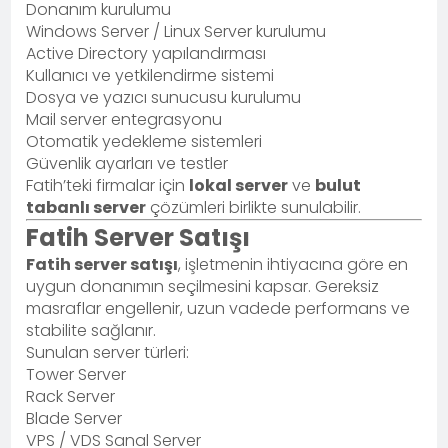
Donanım kurulumu
Windows Server / Linux Server kurulumu
Active Directory yapılandırması
Kullanıcı ve yetkilendirme sistemi
Dosya ve yazıcı sunucusu kurulumu
Mail server entegrasyonu
Otomatik yedekleme sistemleri
Güvenlik ayarları ve testler
Fatih’teki firmalar için
lokal server
ve
bulut
tabanlı server
çözümleri birlikte sunulabilir.
Fatih Server Satışı
Fatih server satışı
, işletmenin ihtiyacına göre en
uygun donanımın seçilmesini kapsar. Gereksiz
masraflar engellenir, uzun vadede performans ve
stabilite sağlanır.
Sunulan server türleri:
Tower Server
Rack Server
Blade Server
VPS / VDS Sanal Server