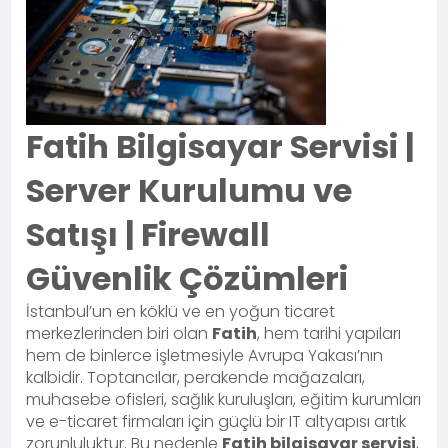
Fatih Bilgisayar Servisi |
Server Kurulumu ve
Satışı | Firewall
Güvenlik Çözümleri
İstanbul’un en köklü ve en yoğun ticaret
merkezlerinden biri olan
Fatih
, hem tarihi yapıları
hem de binlerce işletmesiyle Avrupa Yakası’nın
kalbidir. Toptancılar, perakende mağazaları,
muhasebe ofisleri, sağlık kuruluşları, eğitim kurumları
ve e-ticaret firmaları için güçlü bir IT altyapısı artık
zorunluluktur. Bu nedenle
Fatih bilgisayar servisi
,