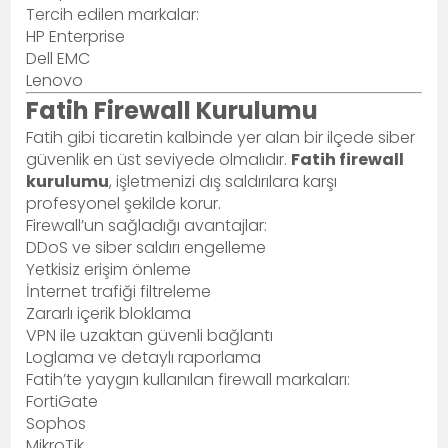
Tercih edilen markalar:
HP Enterprise
Dell EMC
Lenovo
Fatih Firewall Kurulumu
Fatih gibi ticaretin kalbinde yer alan bir ilçede siber
güvenlik en üst seviyede olmalıdır.
Fatih firewall
kurulumu
, işletmenizi dış saldırılara karşı
profesyonel şekilde korur.
Firewall’un sağladığı avantajlar:
DDoS ve siber saldırı engelleme
Yetkisiz erişim önleme
İnternet trafiği filtreleme
Zararlı içerik bloklama
VPN ile uzaktan güvenli bağlantı
Loglama ve detaylı raporlama
Fatih’te yaygın kullanılan firewall markaları:
FortiGate
Sophos
MikroTik