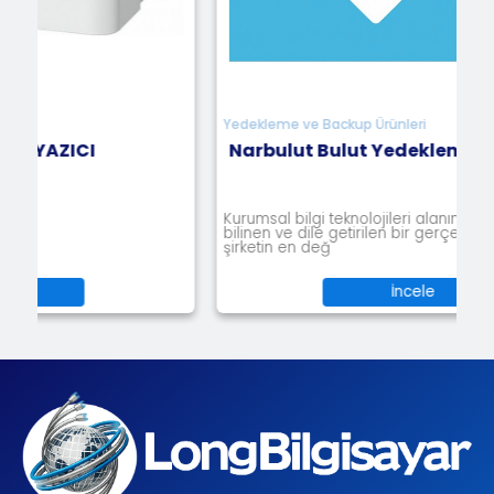
Yedekleme ve Backup Ürünleri
Narbulut Bulut Yedekleme
Kurumsal bilgi teknolojileri alanında uzun yıllardır
bilinen ve dile getirilen bir gerçek var: Veri, bir
şirketin en değ
İncele