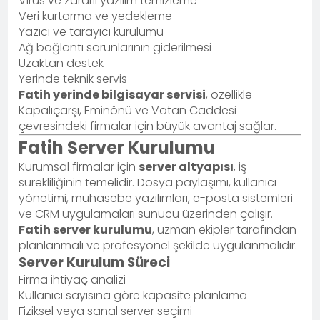
Virüs ve zararlı yazılım temizleme
Veri kurtarma ve yedekleme
Yazıcı ve tarayıcı kurulumu
Ağ bağlantı sorunlarının giderilmesi
Uzaktan destek
Yerinde teknik servis
Fatih yerinde bilgisayar servisi
, özellikle
Kapalıçarşı, Eminönü ve Vatan Caddesi
çevresindeki firmalar için büyük avantaj sağlar.
Fatih Server Kurulumu
Kurumsal firmalar için
server altyapısı
, iş
sürekliliğinin temelidir. Dosya paylaşımı, kullanıcı
yönetimi, muhasebe yazılımları, e-posta sistemleri
ve CRM uygulamaları sunucu üzerinden çalışır.
Fatih server kurulumu
, uzman ekipler tarafından
planlanmalı ve profesyonel şekilde uygulanmalıdır.
Server Kurulum Süreci
Firma ihtiyaç analizi
Kullanıcı sayısına göre kapasite planlama
Fiziksel veya sanal server seçimi