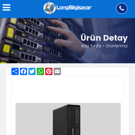
Ürün Detay
Ana Sayfa > Ürünlerimiz
Share
Facebook
Twitter
WhatsApp
Pinterest
Email