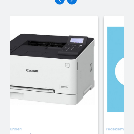
Yedekleme ve Backup Ürünleri