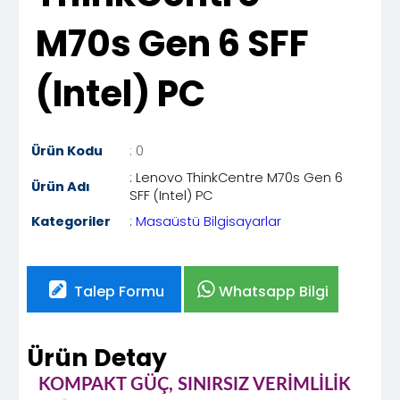
M70s Gen 6 SFF
(Intel) PC
Ürün Kodu
: 0
: Lenovo ThinkCentre M70s Gen 6
Ürün Adı
SFF (Intel) PC
Kategoriler
:
Masaüstü Bilgisayarlar
Talep Formu
Whatsapp Bilgi
Ürün Detay
KOMPAKT GÜÇ, SINIRSIZ VERİMLİLİK