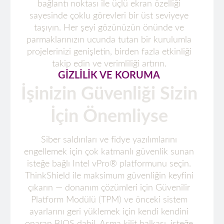
bağlantı noktası ile üçlü ekran özelliği
sayesinde çoklu görevleri bir üst seviyeye
taşıyın. Her şeyi gözünüzün önünde ve
parmaklarınızın ucunda tutan bir kurulumla
projelerinizi genişletin, birden fazla etkinliği
takip edin ve verimliliği artırın.
GİZLİLİK VE KORUMA
İşinizin Güvenliği Sizin
İçin Önemliyse
Siber saldırıları ve fidye yazılımlarını
engellemek için çok katmanlı güvenlik sunan
isteğe bağlı Intel vPro® platformunu seçin.
ThinkShield ile maksimum güvenliğin keyfini
çıkarın — donanım çözümleri için Güvenilir
Platform Modülü (TPM) ve önceki sistem
ayarlarını geri yüklemek için kendi kendini
onaran BIOS dahil. Asma kilit halkası, isteğe