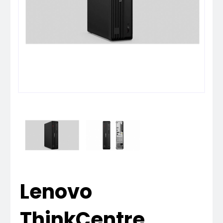
Lenovo
ThinkCentre