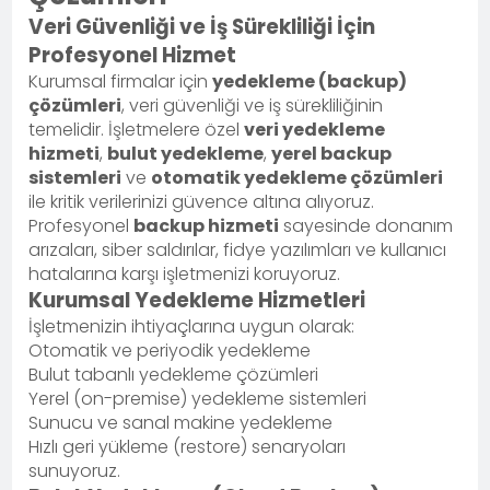
Veri Güvenliği ve İş Sürekliliği İçin
Profesyonel Hizmet
Kurumsal firmalar için
yedekleme (backup)
çözümleri
, veri güvenliği ve iş sürekliliğinin
temelidir. İşletmelere özel
veri yedekleme
hizmeti
,
bulut yedekleme
,
yerel backup
sistemleri
ve
otomatik yedekleme çözümleri
ile kritik verilerinizi güvence altına alıyoruz.
Profesyonel
backup hizmeti
sayesinde donanım
arızaları, siber saldırılar, fidye yazılımları ve kullanıcı
hatalarına karşı işletmenizi koruyoruz.
Kurumsal Yedekleme Hizmetleri
İşletmenizin ihtiyaçlarına uygun olarak:
Otomatik ve periyodik yedekleme
Bulut tabanlı yedekleme çözümleri
Yerel (on-premise) yedekleme sistemleri
Sunucu ve sanal makine yedekleme
Hızlı geri yükleme (restore) senaryoları
sunuyoruz.