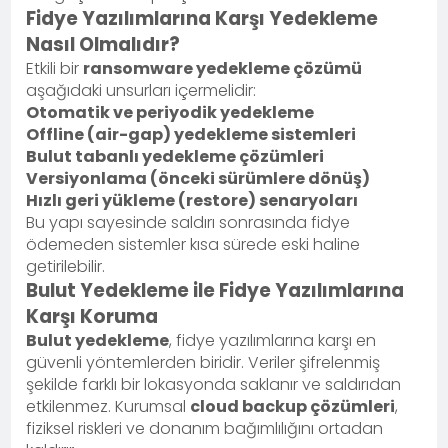
Fidye Yazılımlarına Karşı Yedekleme
Nasıl Olmalıdır?
Etkili bir
ransomware yedekleme çözümü
aşağıdaki unsurları içermelidir:
Otomatik ve periyodik yedekleme
Offline (air-gap) yedekleme sistemleri
Bulut tabanlı yedekleme çözümleri
Versiyonlama (önceki sürümlere dönüş)
Hızlı geri yükleme (restore) senaryoları
Bu yapı sayesinde saldırı sonrasında fidye
ödemeden sistemler kısa sürede eski haline
getirilebilir.
Bulut Yedekleme ile Fidye Yazılımlarına
Karşı Koruma
Bulut yedekleme
, fidye yazılımlarına karşı en
güvenli yöntemlerden biridir. Veriler şifrelenmiş
şekilde farklı bir lokasyonda saklanır ve saldırıdan
etkilenmez. Kurumsal
cloud backup çözümleri
,
fiziksel riskleri ve donanım bağımlılığını ortadan