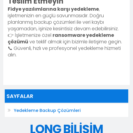
Teslim Etmeyin
Fidye yazılımlarına karşı yedekleme
,
işletmenizin en güçlü savunmasıdır. Doğru
planlanmış backup çözümleri ile veri kaybı
yaşamadan, işinize kesintisiz devam edebilirsiniz.
👉 İşletmenize özel
ransomware yedekleme
çözümü
ve teklif almak için bizimle iletişime geçin.
📞 Güvenli, hızlı ve profesyonel yedekleme hizmeti
alın.
SAYFALAR
Yedekleme Backup Çözümleri
LONG BİLİŞİM