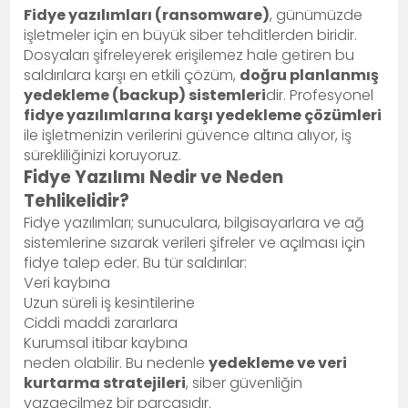
Fidye yazılımları (ransomware)
, günümüzde
işletmeler için en büyük siber tehditlerden biridir.
Dosyaları şifreleyerek erişilemez hale getiren bu
saldırılara karşı en etkili çözüm,
doğru planlanmış
yedekleme (backup) sistemleri
dir. Profesyonel
fidye yazılımlarına karşı yedekleme çözümleri
ile işletmenizin verilerini güvence altına alıyor, iş
sürekliliğinizi koruyoruz.
Fidye Yazılımı Nedir ve Neden
Tehlikelidir?
Fidye yazılımları; sunuculara, bilgisayarlara ve ağ
sistemlerine sızarak verileri şifreler ve açılması için
fidye talep eder. Bu tür saldırılar:
Veri kaybına
Uzun süreli iş kesintilerine
Ciddi maddi zararlara
Kurumsal itibar kaybına
neden olabilir. Bu nedenle
yedekleme ve veri
kurtarma stratejileri
, siber güvenliğin
vazgeçilmez bir parçasıdır.