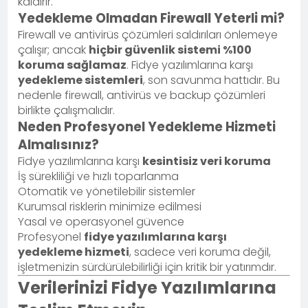
kaldırır.
Yedekleme Olmadan Firewall Yeterli mi?
Firewall ve antivirüs çözümleri saldırıları önlemeye
çalışır; ancak
hiçbir güvenlik sistemi %100
koruma sağlamaz
. Fidye yazılımlarına karşı
yedekleme sistemleri
, son savunma hattıdır. Bu
nedenle firewall, antivirüs ve backup çözümleri
birlikte çalışmalıdır.
Neden Profesyonel Yedekleme Hizmeti
Almalısınız?
Fidye yazılımlarına karşı
kesintisiz veri koruma
İş sürekliliği ve hızlı toparlanma
Otomatik ve yönetilebilir sistemler
Kurumsal risklerin minimize edilmesi
Yasal ve operasyonel güvence
Profesyonel
fidye yazılımlarına karşı
yedekleme hizmeti
, sadece veri koruma değil,
işletmenizin sürdürülebilirliği için kritik bir yatırımdır.
Verilerinizi Fidye Yazılımlarına