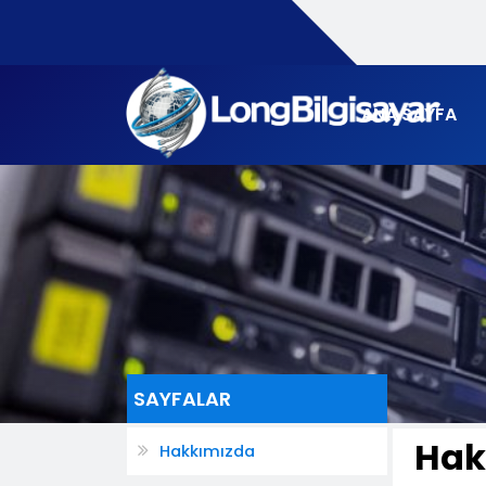
ANA SAYFA
SAYFALAR
Hak
Hakkımızda