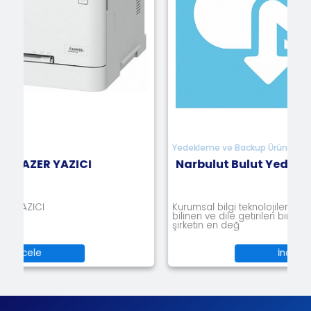
Yedekleme ve Backup Ürünleri
I
Narbulut Bulut Yedekleme
Kurumsal bilgi teknolojileri alanında uzun yıllardır
bilinen ve dile getirilen bir gerçek var: Veri, bir
şirketin en değ
İncele