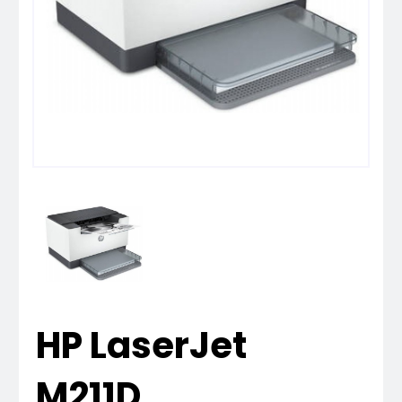
HP LaserJet
M211D