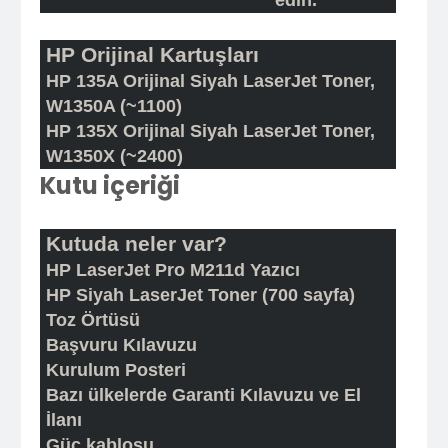
HP Orijinal Kartuşları
HP 135A Orijinal Siyah LaserJet Toner,
W1350A (~1100)
HP 135X Orijinal Siyah LaserJet Toner,
W1350X (~2400)
Kutu içeriği
Kutuda neler var?
HP LaserJet Pro M211d Yazıcı
HP Siyah LaserJet Toner (700 sayfa)
Toz Örtüsü
Başvuru Kılavuzu
Kurulum Posteri
Bazı ülkelerde Garanti Kılavuzu ve El
İlanı
Güç kablosu