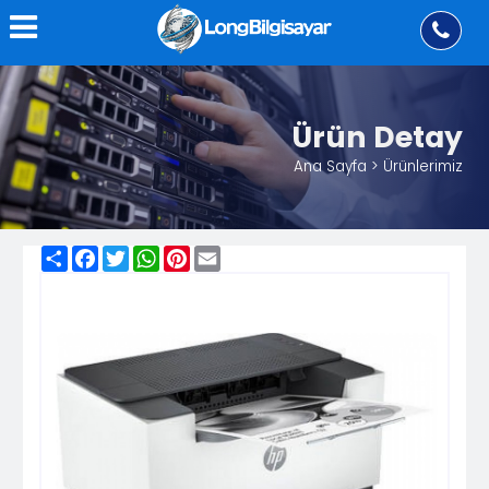
Ürün Detay
Ana Sayfa > Ürünlerimiz
Share
Facebook
Twitter
WhatsApp
Pinterest
Email