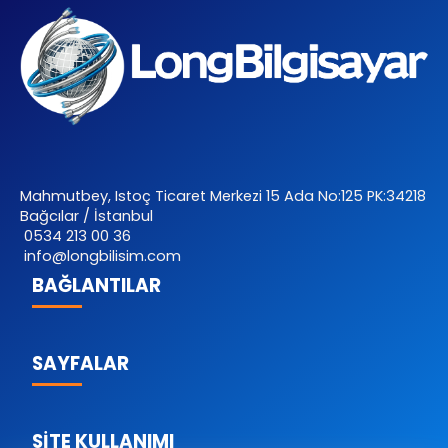
Mahmutbey, Istoç Ticaret Merkezi 15 Ada No:125 PK:34218
Bağcılar / İstanbul
0534 213 00 36
info@longbilisim.com
BAĞLANTILAR
SAYFALAR
SİTE KULLANIMI